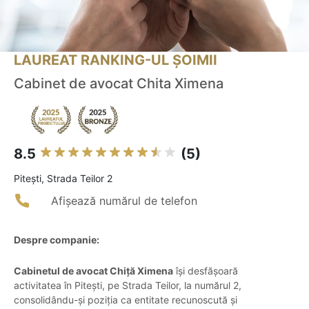
LAUREAT RANKING-UL ȘOIMII
Cabinet de avocat Chita Ximena
8.5
(5)
Piteşti, Strada Teilor 2
Afișează numărul de telefon
Despre companie:
Cabinetul de avocat Chiță Ximena
își desfășoară
activitatea în Pitești, pe Strada Teilor, la numărul 2,
consolidându-și poziția ca entitate recunoscută și