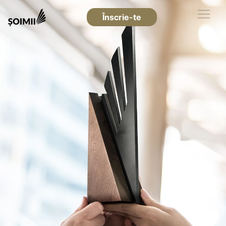
Înscrie-te