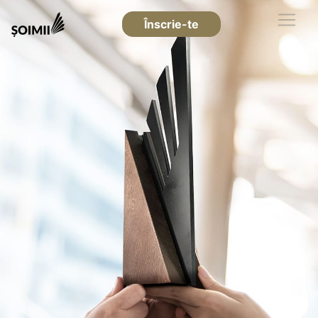
Înscrie-te