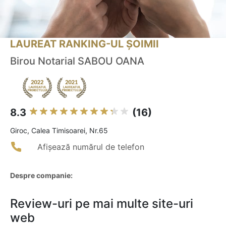
LAUREAT RANKING-UL ȘOIMII
Birou Notarial SABOU OANA
8.3
(16)
Giroc, Calea Timisoarei, Nr.65
Afișează numărul de telefon
Despre companie:
Review-uri pe mai multe site-uri
web