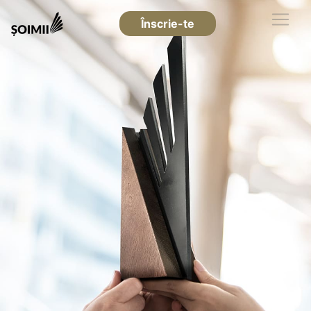
Înscrie-te