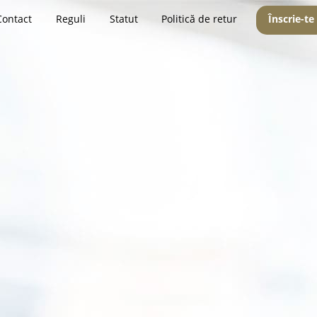
Contact
Reguli
Statut
Politică de retur
Înscrie-te