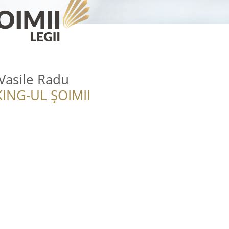
Vasile Radu
ING-UL ȘOIMII