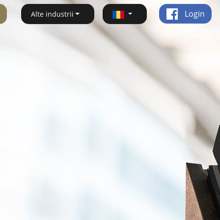
Login
Alte industrii