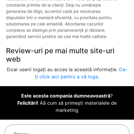
constante primite de la clienți. Deși nu urmărește
generarea de litigii, accentul cade pe rezolvarea
disputelor într-o manieră eficientă, cu prioritate pentru
soluționarea pe cale amiabilă. Abordarea cazurilor
complexe se distinge prin perseverență și răbdare,
garantând servicii juridice de cea mai înaltă calitate.
Review-uri pe mai multe site-uri
web
Doar userii logați au acces la această informație.
Da-
ți click aici pentru a vă loga.
Este acesta compania dumneavoastră
?
Felicitări!
Aă cum să primești materialele de
marketing