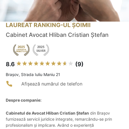
LAUREAT RANKING-UL ȘOIMII
Cabinet Avocat Hliban Cristian Ștefan
8.6
(9)
Braşov, Strada Iuliu Maniu 21
Afișează numărul de telefon
Despre companie:
Cabinetul de Avocat Hliban Cristian Ștefan
din Brașov
furnizează servicii juridice integrate, remarcându-se prin
profesionalism și implicare. Având o experiență