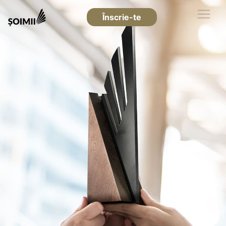
Înscrie-te