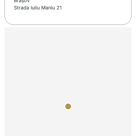
Braşov
Strada Iuliu Maniu 21