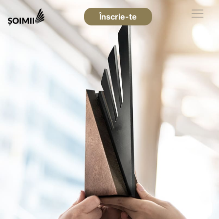
Înscrie-te