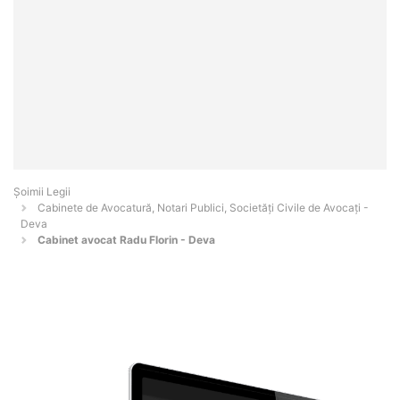
Șoimii Legii
Cabinete de Avocatură, Notari Publici, Societăți Civile de Avocați -
Deva
Cabinet avocat Radu Florin - Deva