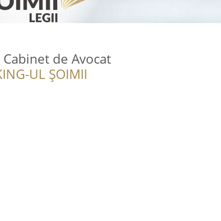
- Cabinet de Avocat
ING-UL ȘOIMII