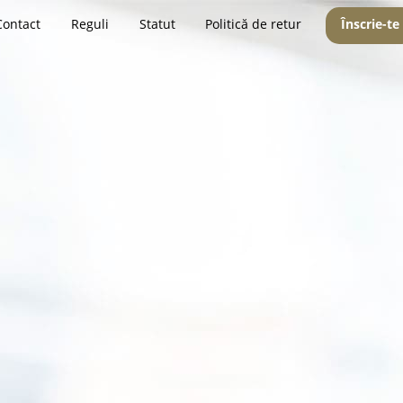
Contact
Reguli
Statut
Politică de retur
Înscrie-te