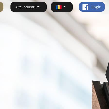
Login
Alte industrii