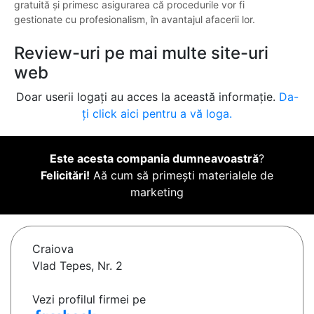
gratuită și primesc asigurarea că procedurile vor fi
gestionate cu profesionalism, în avantajul afacerii lor.
Review-uri pe mai multe site-uri
web
Doar userii logați au acces la această informație.
Da-
ți click aici pentru a vă loga.
Este acesta compania dumneavoastră
?
Felicitări!
Aă cum să primești materialele de
marketing
Craiova
Vlad Tepes, Nr. 2
Vezi profilul firmei pe