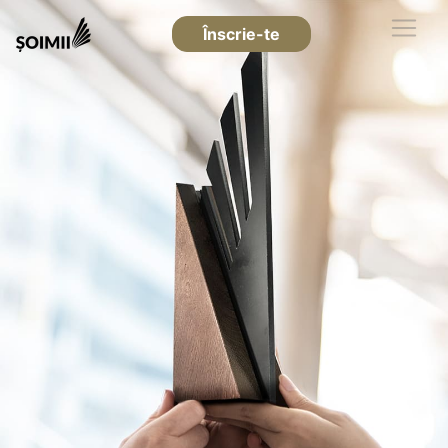
Înscrie-te