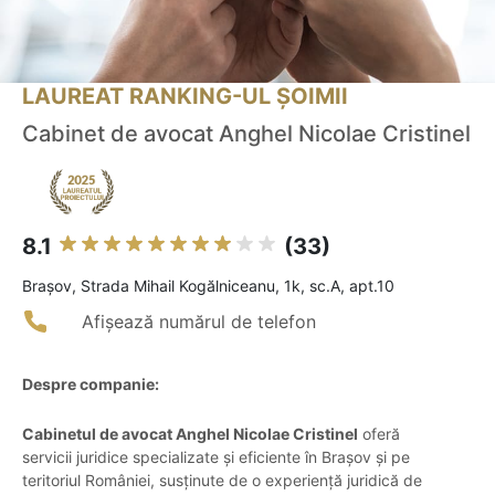
LAUREAT RANKING-UL ȘOIMII
Cabinet de avocat Anghel Nicolae Cristinel
8.1
(33)
Braşov, Strada Mihail Kogălniceanu, 1k, sc.A, apt.10
Afișează numărul de telefon
Despre companie:
Cabinetul de avocat Anghel Nicolae Cristinel
oferă
servicii juridice specializate și eficiente în Brașov și pe
teritoriul României, susținute de o experiență juridică de