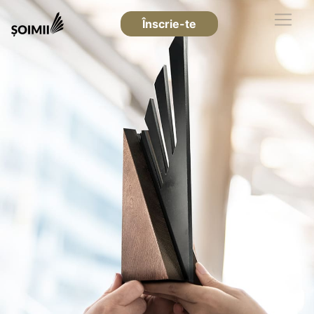
Înscrie-te