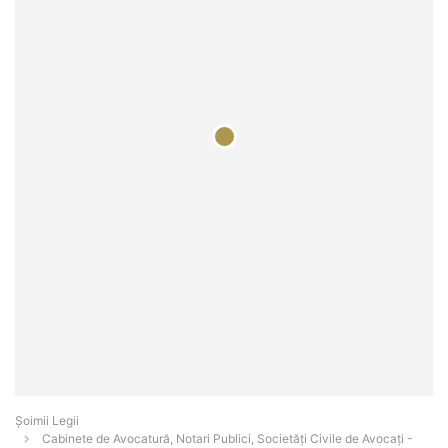
Șoimii Legii
Cabinete de Avocatură, Notari Publici, Societăți Civile de Avocați -