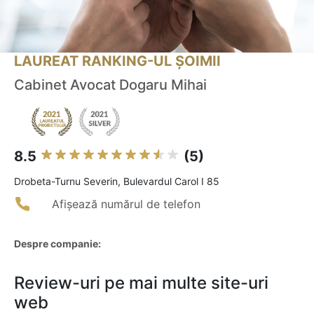
LAUREAT RANKING-UL ȘOIMII
Cabinet Avocat Dogaru Mihai
8.5
(5)
Drobeta-Turnu Severin, Bulevardul Carol I 85
Afișează numărul de telefon
Despre companie:
Review-uri pe mai multe site-uri
web