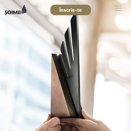
Înscrie-te