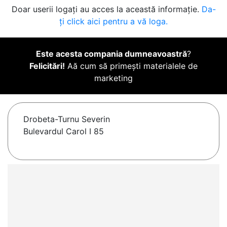
Doar userii logați au acces la această informație.
Da-
ți click aici pentru a vă loga.
Este acesta compania dumneavoastră
?
Felicitări!
Aă cum să primești materialele de
marketing
Drobeta-Turnu Severin
Bulevardul Carol I 85