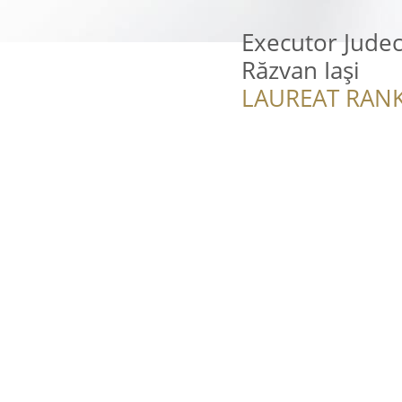
Executor Judec
Răzvan Iași
LAUREAT RANK