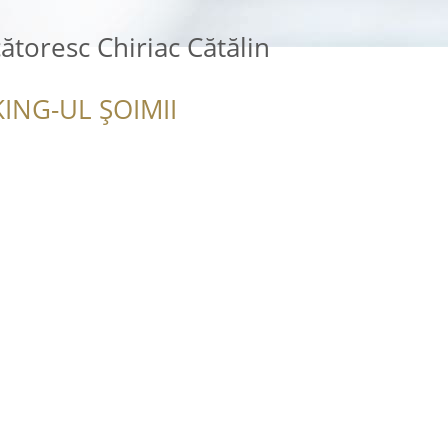
ătoresc Chiriac Cătălin
ING-UL ȘOIMII