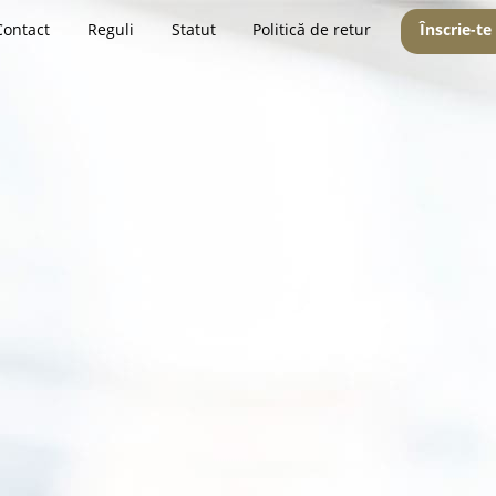
Contact
Reguli
Statut
Politică de retur
Înscrie-te