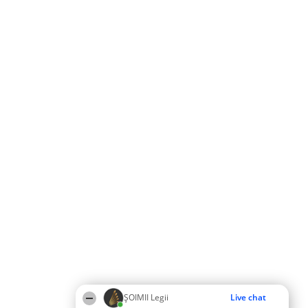
ȘOIMII Legii
Live chat