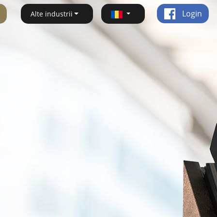
Login
Alte industrii