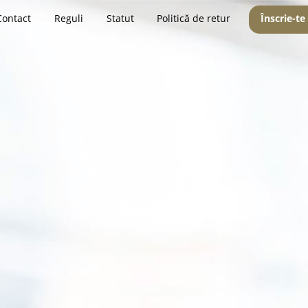
Contact
Reguli
Statut
Politică de retur
Înscrie-te