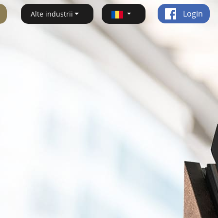
Login
Alte industrii