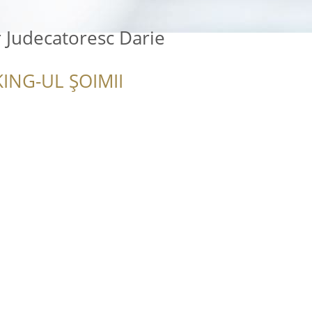
 Judecatoresc Darie
ING-UL ȘOIMII