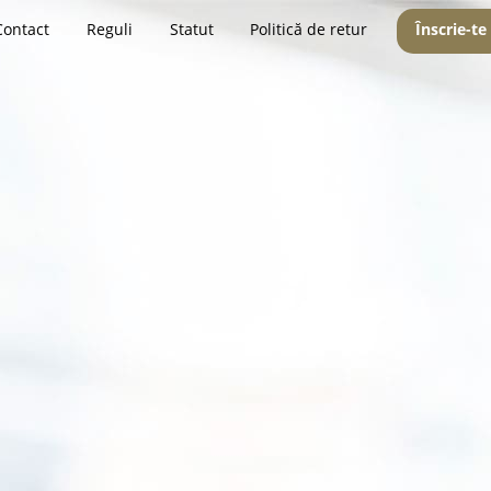
Contact
Reguli
Statut
Politică de retur
Înscrie-te