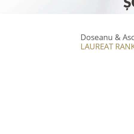
Doseanu & Asoc
LAUREAT RANK