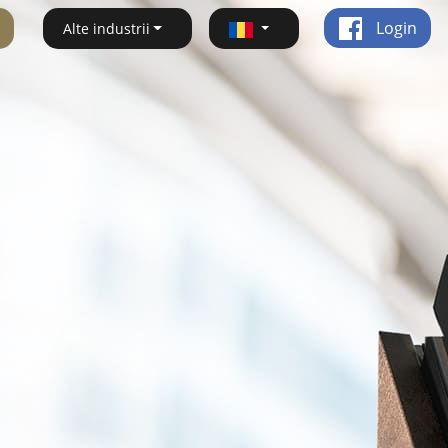
Login
Alte industrii