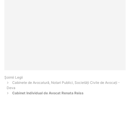
Șoimii Legii
Cabinete de Avocatură, Notari Publici, Societăți Civile de Avocați -
Deva
Cabinet Individual de Avocat Renata Reiss