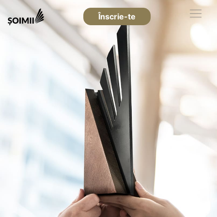
Înscrie-te