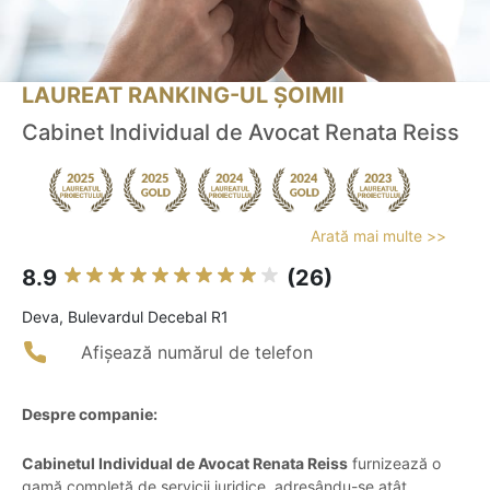
LAUREAT RANKING-UL ȘOIMII
Cabinet Individual de Avocat Renata Reiss
Arată mai multe >>
8.9
(26)
Deva, Bulevardul Decebal R1
Afișează numărul de telefon
Despre companie:
Cabinetul Individual de Avocat Renata Reiss
furnizează o
gamă completă de servicii juridice, adresându-se atât