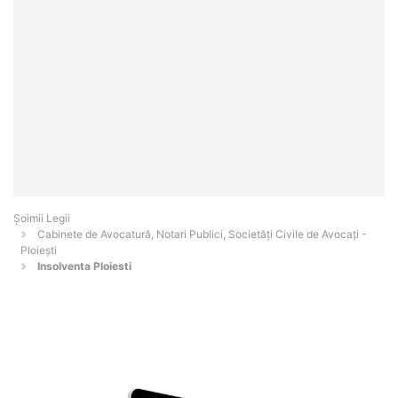
Șoimii Legii
Cabinete de Avocatură, Notari Publici, Societăți Civile de Avocați -
Ploieşti
Insolventa Ploiesti