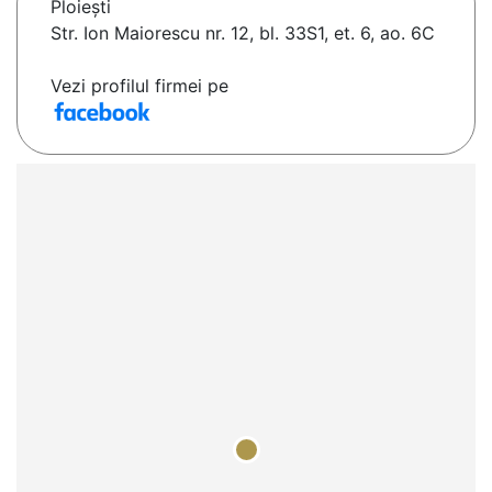
Ploieşti
Str. Ion Maiorescu nr. 12, bl. 33S1, et. 6, ao. 6C
Vezi profilul firmei pe