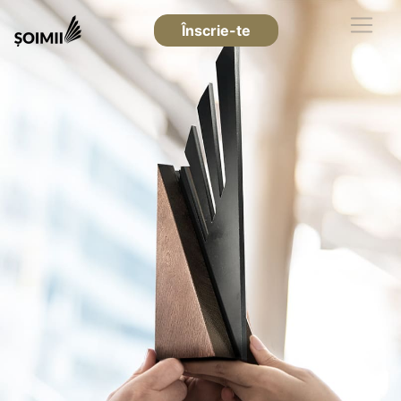
Înscrie-te