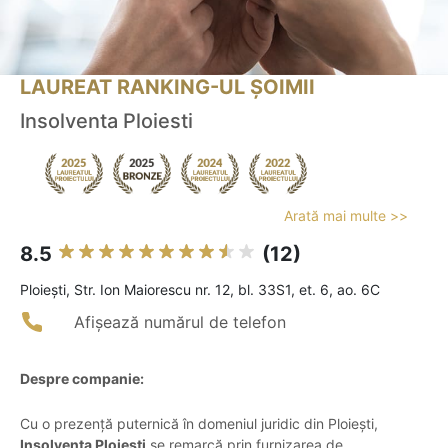
LAUREAT RANKING-UL ȘOIMII
Insolventa Ploiesti
Arată mai multe >>
8.5
(12)
Ploieşti, Str. Ion Maiorescu nr. 12, bl. 33S1, et. 6, ao. 6C
Afișează numărul de telefon
Despre companie:
Cu o prezență puternică în domeniul juridic din Ploiești,
Insolventa Ploiești
se remarcă prin furnizarea de