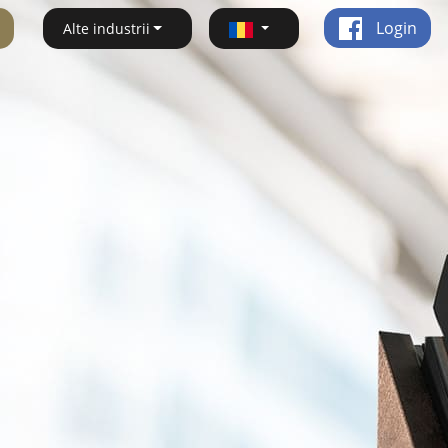
Login
Alte industrii