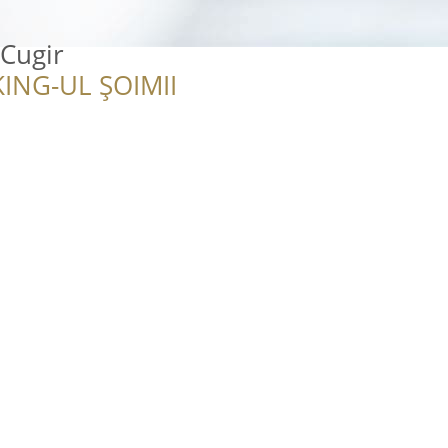
 Cugir
ING-UL ȘOIMII