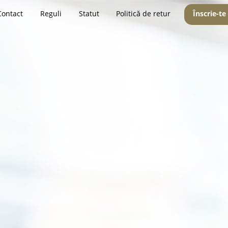
Contact
Reguli
Statut
Politică de retur
Înscrie-te