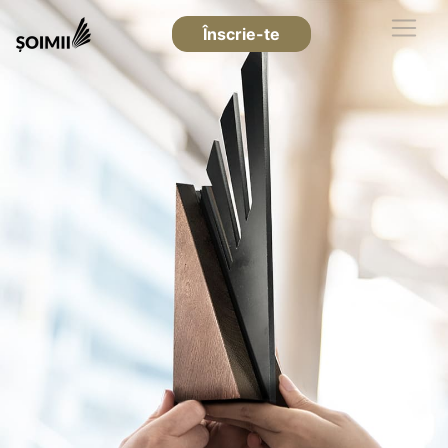
Înscrie-te