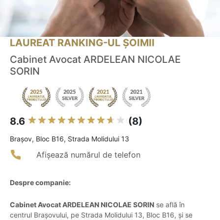
LAUREAT RANKING-UL ȘOIMII
Cabinet Avocat ARDELEAN NICOLAE
SORIN
8.6
(8)
Braşov, Bloc B16, Strada Molidului 13
Afișează numărul de telefon
Despre companie:
Cabinet Avocat ARDELEAN NICOLAE SORIN
se află în
centrul Brașovului, pe Strada Molidului 13, Bloc B16, și se