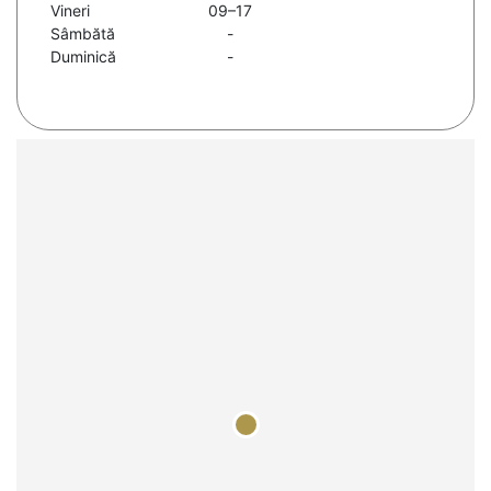
Vineri
09–17
Sâmbătă
-
Duminică
-