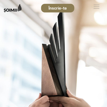
Înscrie-te