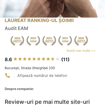
LAUREAT RANKING-UL ȘOIMII
Audit EAM
Arată mai multe >>
8.6
(11)
Bucureşti, Strada Gherghiței 23D
Afișează numărul de telefon
Despre companie:
Review-uri pe mai multe site-uri