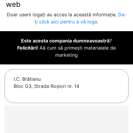
web
Doar userii logați au acces la această informație.
Da-
ți click aici pentru a vă loga.
Este acesta compania dumneavoastră
?
Felicitări!
Aă cum să primești materialele de
marketing
I.C. Brătianu
Bloc G3, Strada Roșiori nr. 14