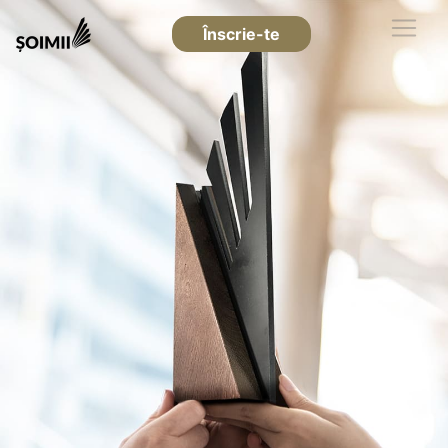
Înscrie-te