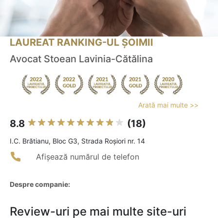
LAUREAT RANKING-UL ȘOIMII
Avocat Stoean Lavinia-Cătălina
Arată mai multe >>
8.8
(18)
I.C. Brătianu, Bloc G3, Strada Roșiori nr. 14
Afișează numărul de telefon
Despre companie:
Review-uri pe mai multe site-uri