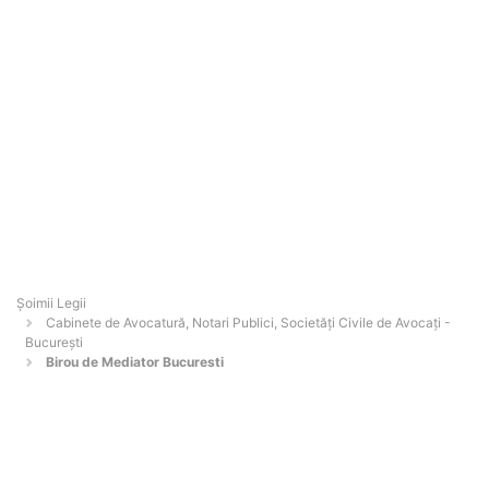
Șoimii Legii
Cabinete de Avocatură, Notari Publici, Societăți Civile de Avocați -
Bucureşti
Birou de Mediator Bucuresti