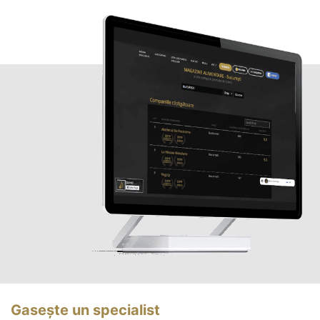
Gasește un specialist