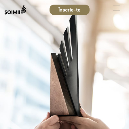
Înscrie-te