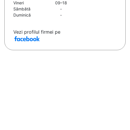
Vineri
09–18
Sâmbătă
-
Duminică
-
Vezi profilul firmei pe