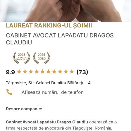
LAUREAT RANKING-UL ȘOIMII
CABINET AVOCAT LAPADATU DRAGOS
CLAUDIU
9.9
(73)
Târgovişte, Str. Colonel Dumitru Băltărețu.. 4
Afișează numărul de telefon
Despre companie:
Cabinet Avocat Lapadatu Dragos Claudiu
operează ca o
firmă respectată de avocatură din Târgoviște, România,