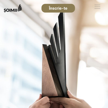
Înscrie-te