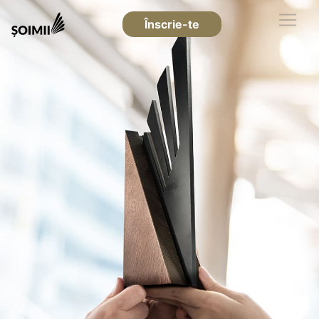
Înscrie-te