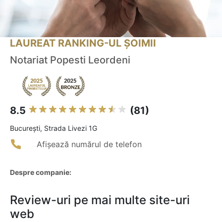
LAUREAT RANKING-UL ȘOIMII
Notariat Popesti Leordeni
8.5
(81)
Bucureşti, Strada Livezi 1G
Afișează numărul de telefon
Despre companie:
Review-uri pe mai multe site-uri
web