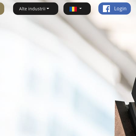
Login
Alte industrii