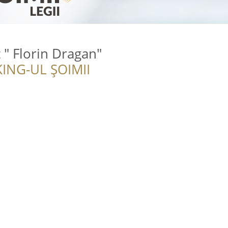
 " Florin Dragan"
ING-UL ȘOIMII