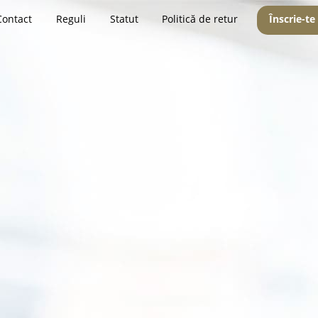
Contact
Reguli
Statut
Politică de retur
Înscrie-te