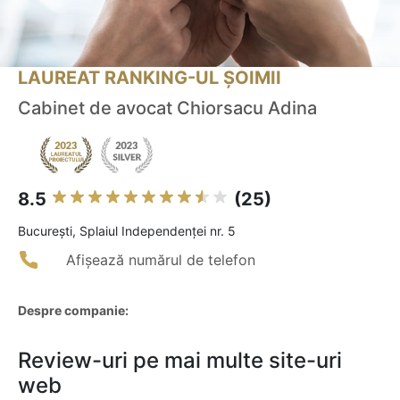
LAUREAT RANKING-UL ȘOIMII
Cabinet de avocat Chiorsacu Adina
8.5
(25)
Bucureşti, Splaiul Independenței nr. 5
Afișează numărul de telefon
Despre companie:
Review-uri pe mai multe site-uri
web