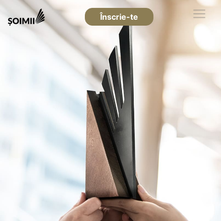
Înscrie-te