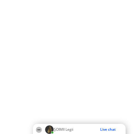
ȘOIMII Legii
Live chat