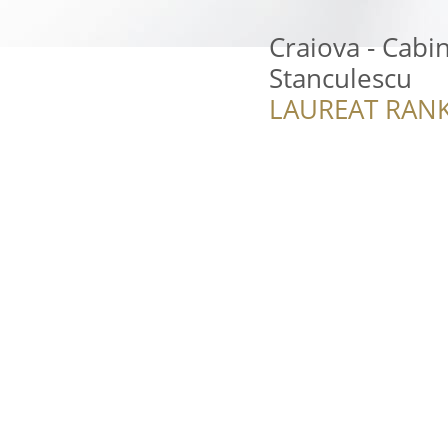
Craiova - Cabi
Stanculescu
LAUREAT RANK