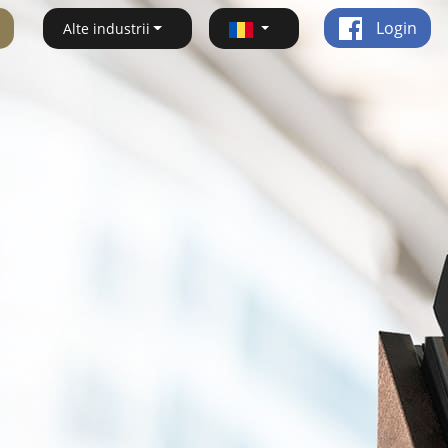
Login
Alte industrii