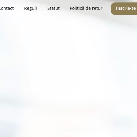
Contact
Reguli
Statut
Politică de retur
Înscrie-te