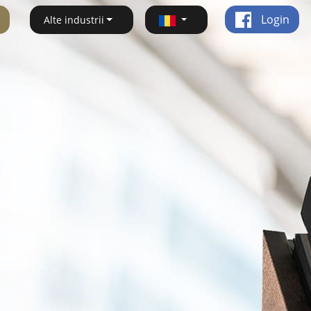
Login
Alte industrii