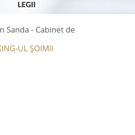
n Sanda - Cabinet de
ING-UL ȘOIMII