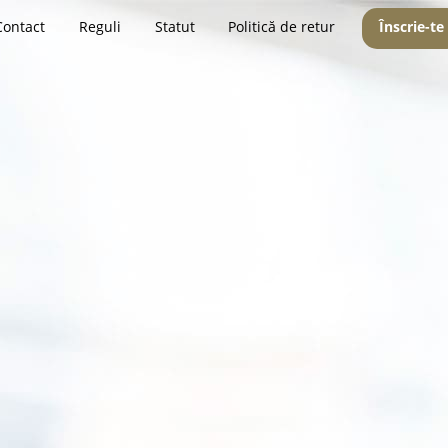
Contact
Reguli
Statut
Politică de retur
Înscrie-te