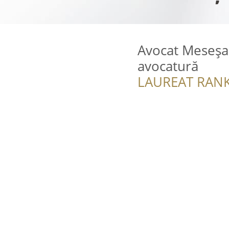
Avocat Meseșa
avocatură
LAUREAT RANK