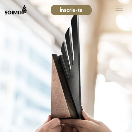
Înscrie-te