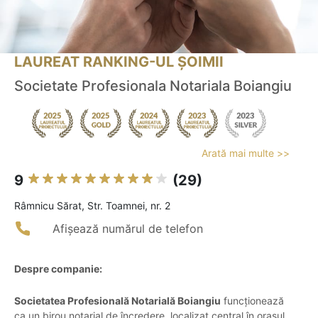
LAUREAT RANKING-UL ȘOIMII
Societate Profesionala Notariala Boiangiu
Arată mai multe >>
9
(29)
Râmnicu Sărat, Str. Toamnei, nr. 2
Afișează numărul de telefon
Despre companie:
Societatea Profesională Notarială Boiangiu
funcționează
ca un birou notarial de încredere, localizat central în orașul