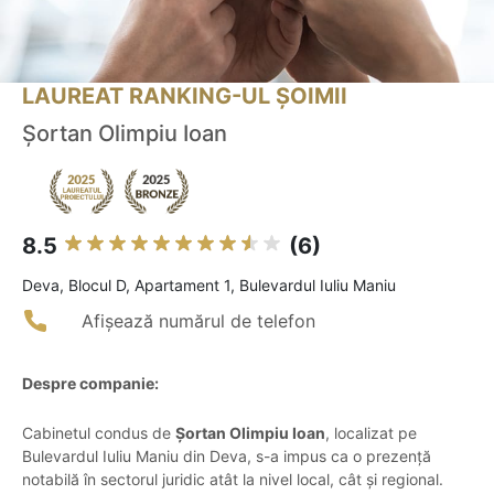
LAUREAT RANKING-UL ȘOIMII
Şortan Olimpiu Ioan
8.5
(6)
Deva, Blocul D, Apartament 1, Bulevardul Iuliu Maniu
Afișează numărul de telefon
Despre companie:
Cabinetul condus de
Șortan Olimpiu Ioan
, localizat pe
Bulevardul Iuliu Maniu din Deva, s-a impus ca o prezență
notabilă în sectorul juridic atât la nivel local, cât și regional.