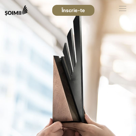
Înscrie-te