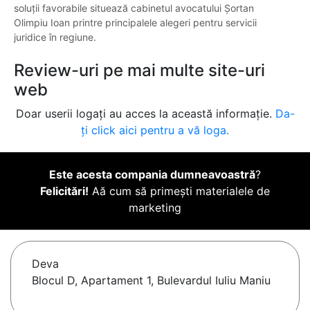
soluții favorabile situează cabinetul avocatului Șortan
Olimpiu Ioan printre principalele alegeri pentru servicii
juridice în regiune.
Review-uri pe mai multe site-uri
web
Doar userii logați au acces la această informație.
Da-
ți click aici pentru a vă loga.
Este acesta compania dumneavoastră
?
Felicitări!
Aă cum să primești materialele de
marketing
Deva
Blocul D, Apartament 1, Bulevardul Iuliu Maniu