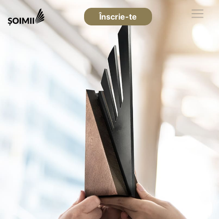
Înscrie-te