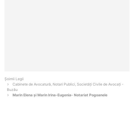
Șoimii Legii
Cabinete de Avocatură, Notari Publici, Societăți Civile de Avocați -
Buzău
Marin Elena și Marin Irina-Eugenia- Notariat Pogoanele