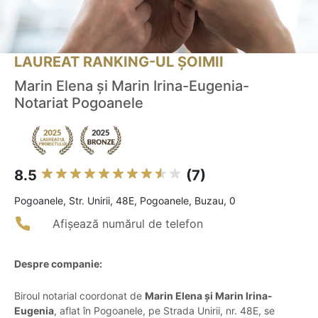
LAUREAT RANKING-UL ȘOIMII
Marin Elena și Marin Irina-Eugenia-
Notariat Pogoanele
8.5
(7)
Pogoanele, Str. Unirii, 48E, Pogoanele, Buzau, 0
Afișează numărul de telefon
Despre companie:
Biroul notarial coordonat de
Marin Elena și Marin Irina-
Eugenia
, aflat în Pogoanele, pe Strada Unirii, nr. 48E, se