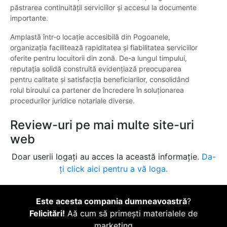
păstrarea continuității serviciilor și accesul la documente
importante.
Amplastă într-o locație accesibilă din Pogoanele,
organizația facilitează rapiditatea și fiabilitatea serviciilor
oferite pentru locuitorii din zonă. De-a lungul timpului,
reputația solidă construită evidențiază preocuparea
pentru calitate și satisfacția beneficiarilor, consolidând
rolul biroului ca partener de încredere în soluționarea
procedurilor juridice notariale diverse.
Review-uri pe mai multe site-uri
web
Doar userii logați au acces la această informație.
Da-
ți click aici pentru a vă loga.
Este acesta compania dumneavoastră
?
Felicitări!
Aă cum să primești materialele de
marketing