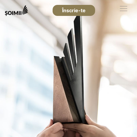
Înscrie-te