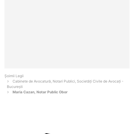
Șoimii Legii
Cabinete de Avocatură, Notari Publici, Societăți Civile de Avocați -
Bucureşti
Maria Cazan, Notar Public Obor