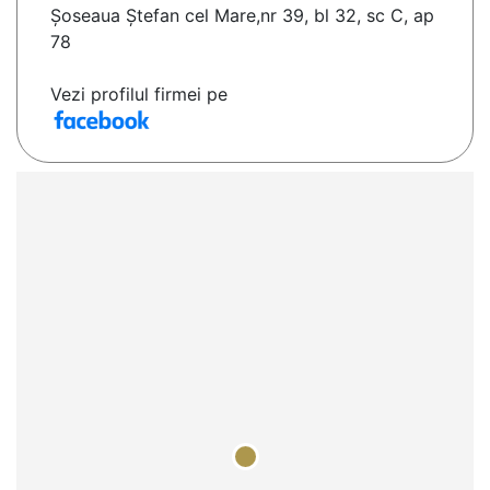
Șoseaua Ștefan cel Mare,nr 39, bl 32, sc C, ap
78
Vezi profilul firmei pe