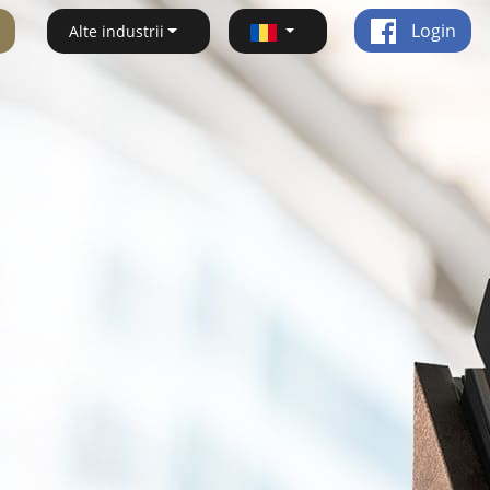
Login
Alte industrii