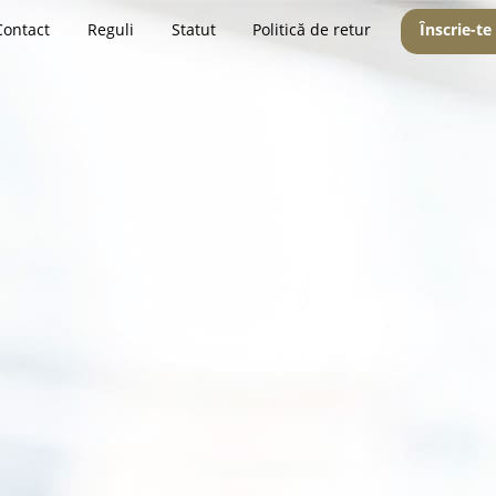
Contact
Reguli
Statut
Politică de retur
Înscrie-te