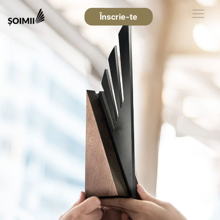
Înscrie-te