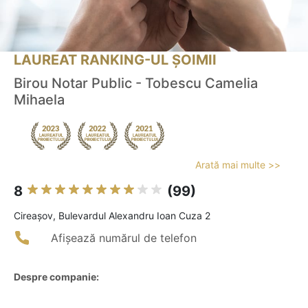
LAUREAT RANKING-UL ȘOIMII
Birou Notar Public - Tobescu Camelia
Mihaela
Arată mai multe >>
8
(99)
Cireaşov, Bulevardul Alexandru Ioan Cuza 2
Afișează numărul de telefon
Despre companie: