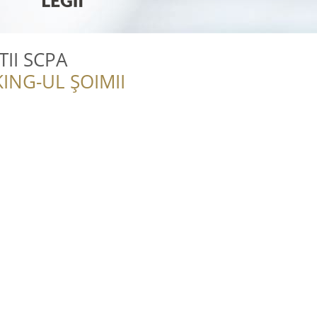
II SCPA
ING-UL ȘOIMII