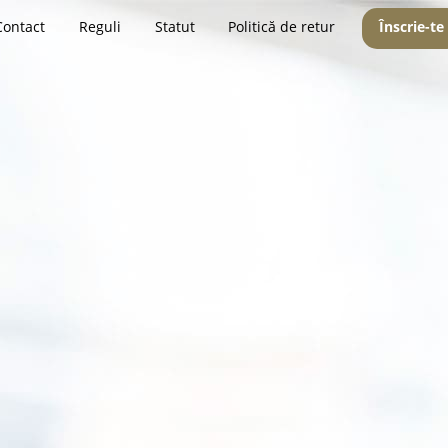
Contact
Reguli
Statut
Politică de retur
Înscrie-te