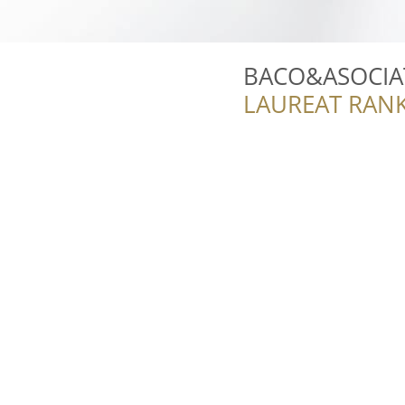
BACO&ASOCIAT
LAUREAT RANK