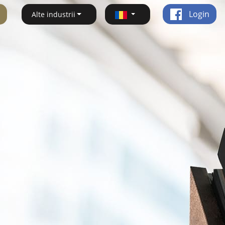
Login
Alte industrii