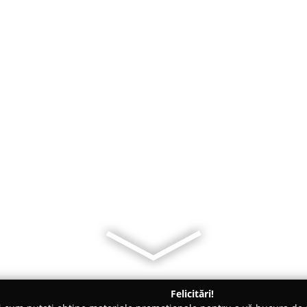
Felicitări!