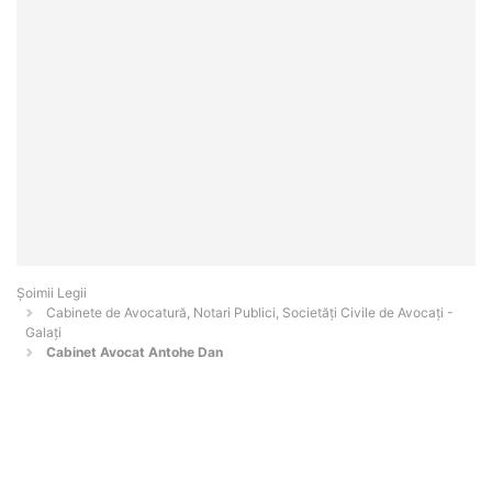
Șoimii Legii
Cabinete de Avocatură, Notari Publici, Societăți Civile de Avocați -
Galaţi
Cabinet Avocat Antohe Dan