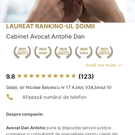
LAUREAT RANKING-UL ȘOIMII
Cabinet Avocat Antohe Dan
Arată mai multe >>
9.8
(123)
Galaţi, str Nicolae Balcescu nr 17 A.bloc V3A,biroul 10
Afișează numărul de telefon
Despre companie:
Avocat Dan Antohe
pune la dispoziție servicii juridice
complexe și consultanță de specialitate pentru clienți din