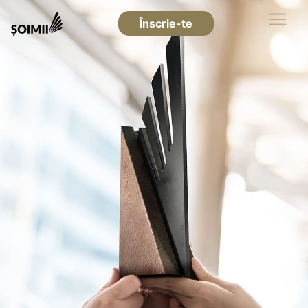
Înscrie-te