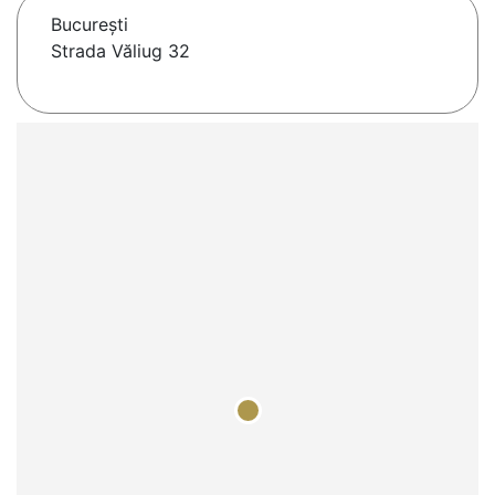
Bucureşti
Strada Văliug 32