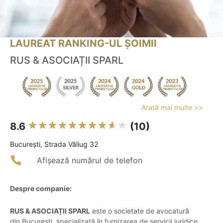
LAUREAT RANKING-UL ȘOIMII
RUS & ASOCIAȚII SPARL
Arată mai multe >>
8.6
(10)
Bucureşti, Strada Văliug 32
Afișează numărul de telefon
Despre companie:
RUS & ASOCIAȚII SPARL
este o societate de avocatură
din București, specializată în furnizarea de servicii juridice