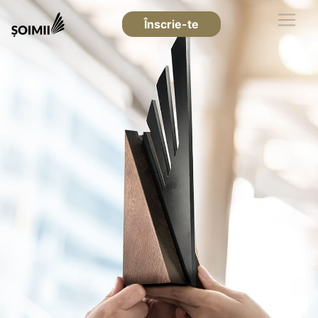
Înscrie-te