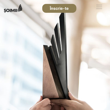
Înscrie-te