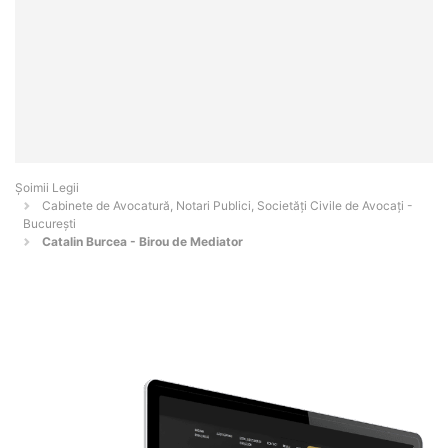
Șoimii Legii
Cabinete de Avocatură, Notari Publici, Societăți Civile de Avocați -
Bucureşti
Catalin Burcea - Birou de Mediator