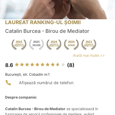
LAUREAT RANKING-UL ȘOIMII
Catalin Burcea - Birou de Mediator
Arată mai multe >>
8.6
(8)
Bucureşti, str. Cobadin nr.1
Afișează numărul de telefon
Despre companie:
Catalin Burcea - Birou de Mediator
se specializează în
furnizarea de servicii profesionale de mediere, având