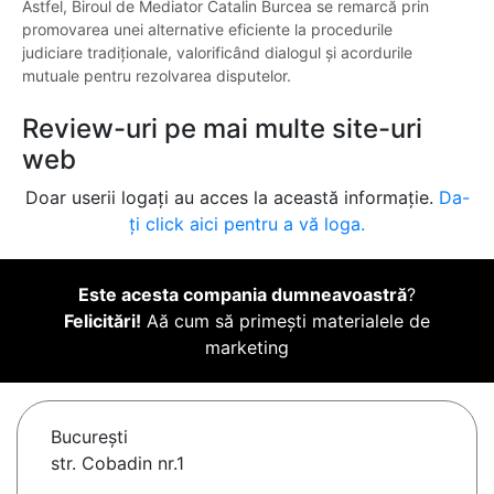
Astfel, Biroul de Mediator Catalin Burcea se remarcă prin
promovarea unei alternative eficiente la procedurile
judiciare tradiționale, valorificând dialogul și acordurile
mutuale pentru rezolvarea disputelor.
Review-uri pe mai multe site-uri
web
Doar userii logați au acces la această informație.
Da-
ți click aici pentru a vă loga.
Este acesta compania dumneavoastră
?
Felicitări!
Aă cum să primești materialele de
marketing
Bucureşti
str. Cobadin nr.1