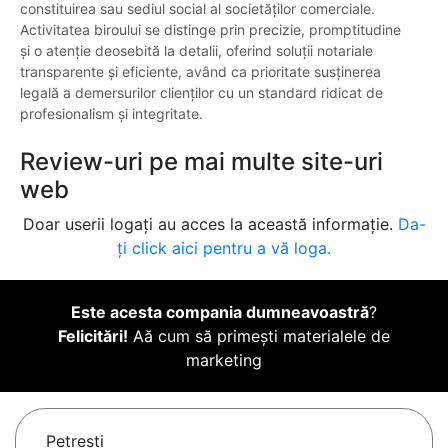
constituirea sau sediul social al societăților comerciale.
Activitatea biroului se distinge prin precizie, promptitudine
și o atenție deosebită la detalii, oferind soluții notariale
transparente și eficiente, având ca prioritate susținerea
legală a demersurilor clienților cu un standard ridicat de
profesionalism și integritate.
Review-uri pe mai multe site-uri
web
Doar userii logați au acces la această informație.
Da-
ți click aici pentru a vă loga.
Este acesta compania dumneavoastră
?
Felicitări!
Aă cum să primești materialele de
marketing
Petreşti