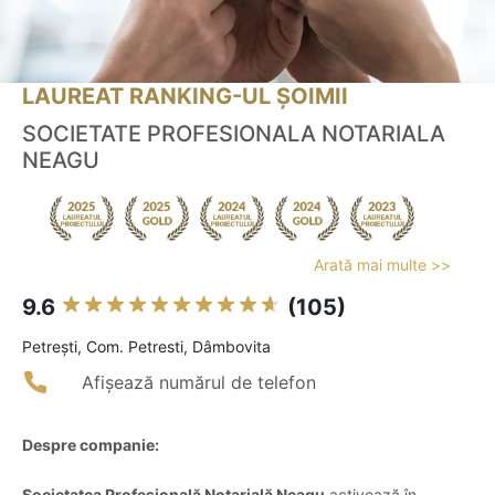
LAUREAT RANKING-UL ȘOIMII
SOCIETATE PROFESIONALA NOTARIALA
NEAGU
Arată mai multe >>
9.6
(105)
Petreşti, Com. Petresti, Dâmbovita
Afișează numărul de telefon
Despre companie:
Societatea Profesională Notarială Neagu
activează în