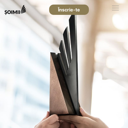
Înscrie-te