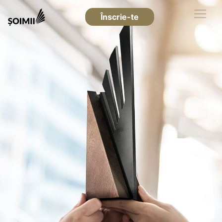
Înscrie-te