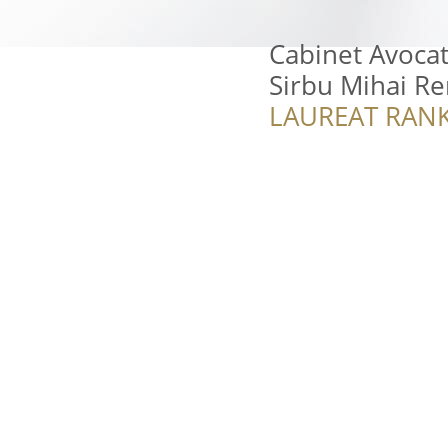
Cabinet Avocat
Sirbu Mihai R
LAUREAT RANK