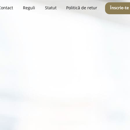
Contact
Reguli
Statut
Politică de retur
Înscrie-te