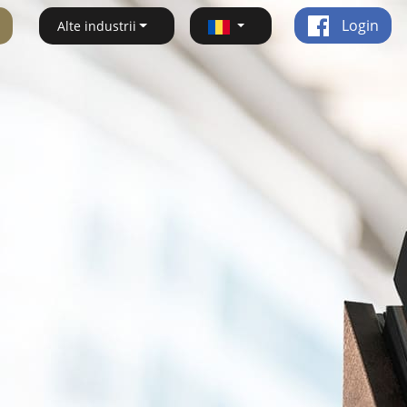
Login
Alte industrii