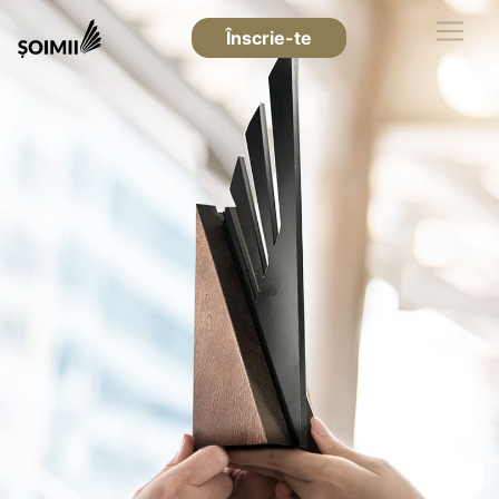
Înscrie-te