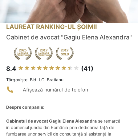
LAUREAT RANKING-UL ȘOIMII
Cabinet de avocat "Gagiu Elena Alexandra"
8.4
(41)
Târgovişte, Bld. I.C. Bratianu
Afișează numărul de telefon
Despre companie:
Cabinetul de avocat Gagiu Elena Alexandra
se remarcă
în domeniul juridic din România prin dedicarea față de
furnizarea unor servicii de consultanță și asistență la