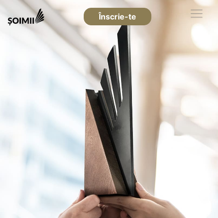
Înscrie-te