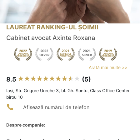
LAUREAT RANKING-UL ȘOIMII
Cabinet avocat Axinte Roxana
Arată mai multe >>
8.5
(5)
Iaşi, Str. Grigore Ureche 3, bl. Gh. Sontu, Class Office Center,
birou 10
Afișează numărul de telefon
Despre companie: