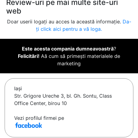
Review-uri pe mai multe site-uri
web
Doar userii logați au acces la această informație.
Da-
ți click aici pentru a vă loga.
Este acesta compania dumneavoastră
?
Felicitări!
Aă cum să primești materialele de
marketing
Iaşi
Str. Grigore Ureche 3, bl. Gh. Sontu, Class
Office Center, birou 10
Vezi profilul firmei pe