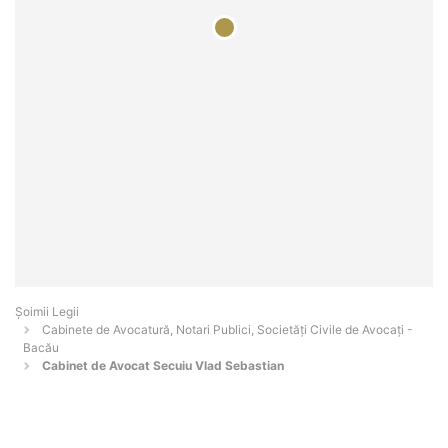
Șoimii Legii
Cabinete de Avocatură, Notari Publici, Societăți Civile de Avocați -
Bacău
Cabinet de Avocat Secuiu Vlad Sebastian