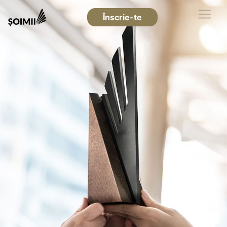
Înscrie-te