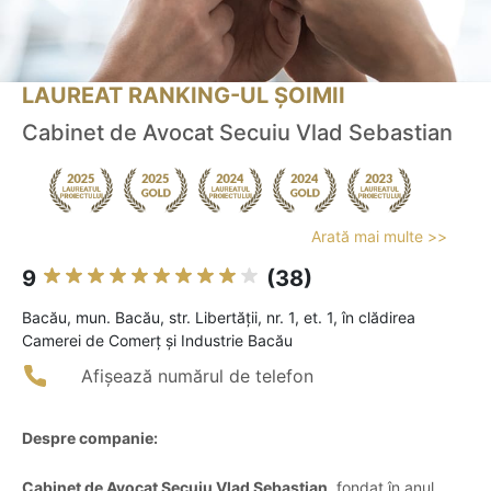
LAUREAT RANKING-UL ȘOIMII
Cabinet de Avocat Secuiu Vlad Sebastian
Arată mai multe >>
9
(38)
Bacău, mun. Bacău, str. Libertății, nr. 1, et. 1, în clădirea
Camerei de Comerț și Industrie Bacău
Afișează numărul de telefon
Despre companie:
Cabinet de Avocat Secuiu Vlad Sebastian
, fondat în anul