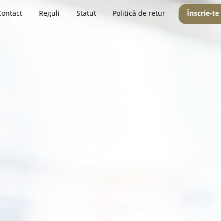
Contact
Reguli
Statut
Politică de retur
Înscrie-te