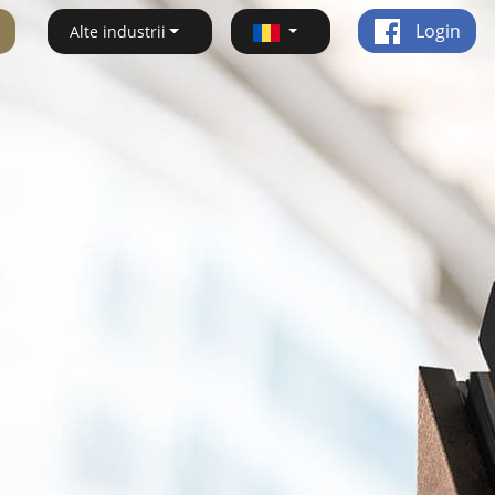
Login
Alte industrii