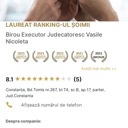
LAUREAT RANKING-UL ȘOIMII
Birou Executor Judecatoresc Vasile
Nicoleta
Arată mai multe >>
8.1
(5)
Constanţa, Bd.Tomis nr.267, bl.T4, sc.B, ap.17, parter,
Jud.Constanta
Afișează numărul de telefon
Despre companie: