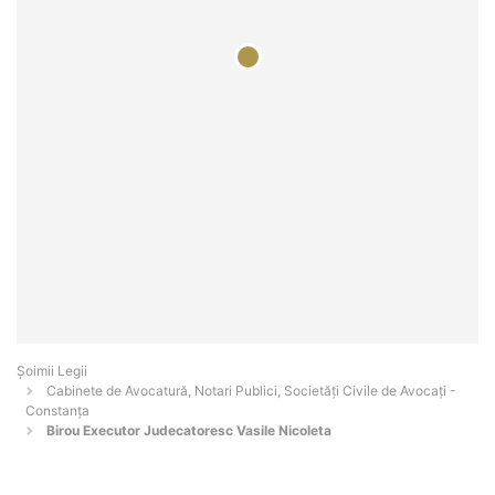
Șoimii Legii
Cabinete de Avocatură, Notari Publici, Societăți Civile de Avocați -
Constanţa
Birou Executor Judecatoresc Vasile Nicoleta