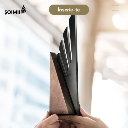
Înscrie-te