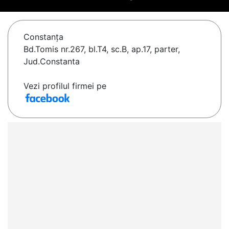
Constanţa
Bd.Tomis nr.267, bl.T4, sc.B, ap.17, parter,
Jud.Constanta
Vezi profilul firmei pe