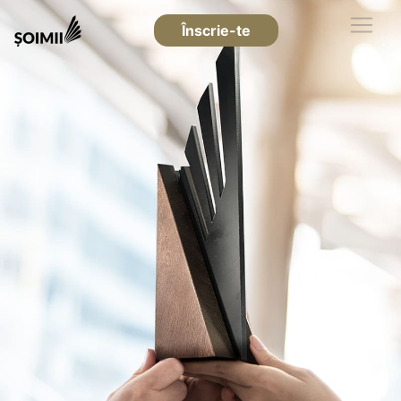
Înscrie-te