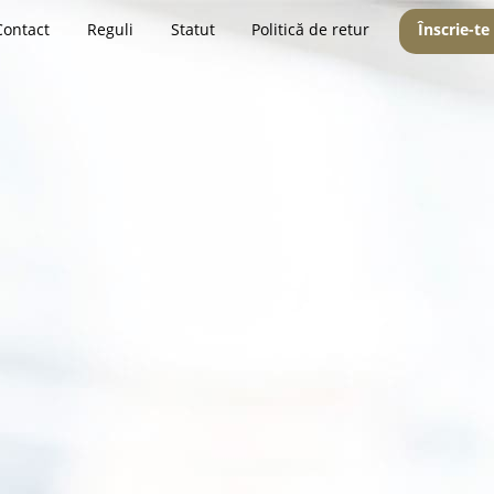
Contact
Reguli
Statut
Politică de retur
Înscrie-te