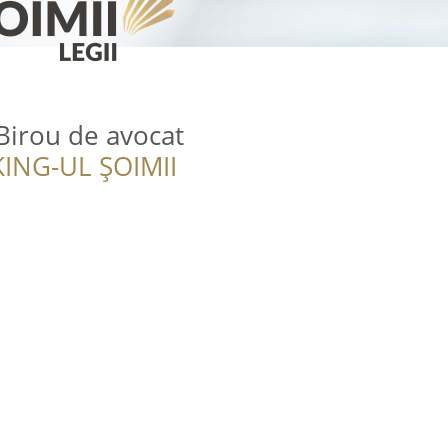
 Birou de avocat
ING-UL ȘOIMII