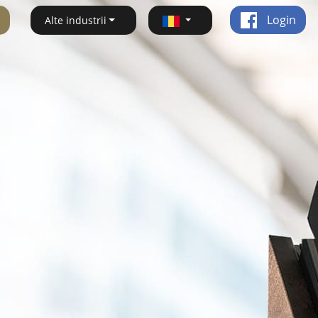
Login
Alte industrii