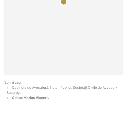
Șoimii Legii
Cabinete de Avocatură, Notari Publici, Societăți Civile de Avocați -
Bucureşti
Coltuc Marius Vicentiu