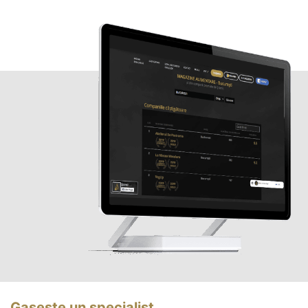
Gasește un specialist