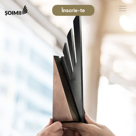
Înscrie-te