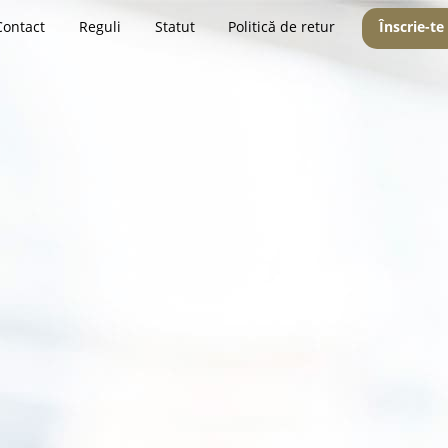
Contact
Reguli
Statut
Politică de retur
Înscrie-te