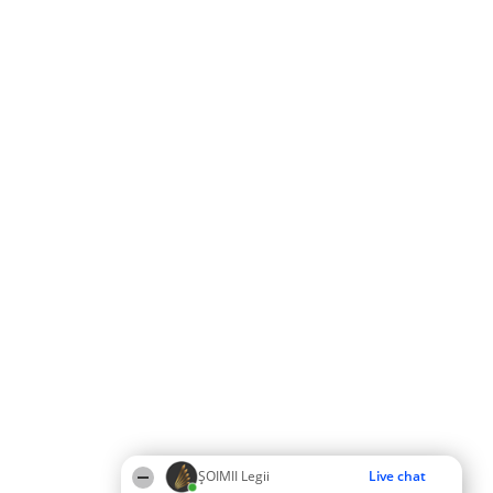
ȘOIMII Legii
Live chat