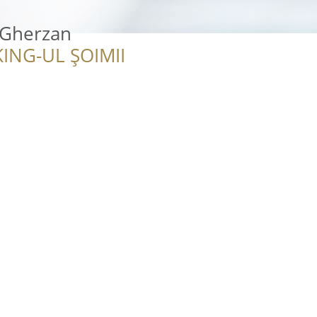
 Gherzan
ING-UL ȘOIMII