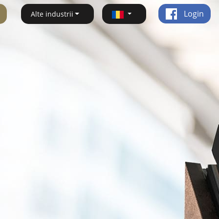
Login
Alte industrii