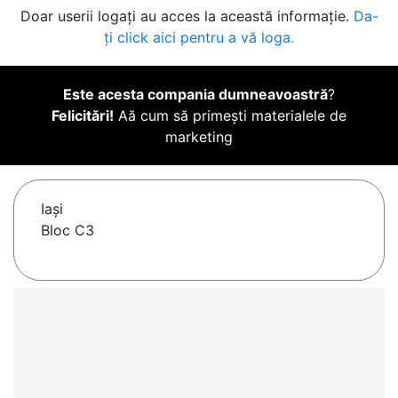
Doar userii logați au acces la această informație.
Da-
ți click aici pentru a vă loga.
Este acesta compania dumneavoastră
?
Felicitări!
Aă cum să primești materialele de
marketing
Iaşi
Bloc C3