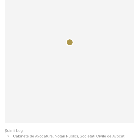
Șoimii Legii
Cabinete de Avocatură, Notari Publici, Societăți Civile de Avocați -