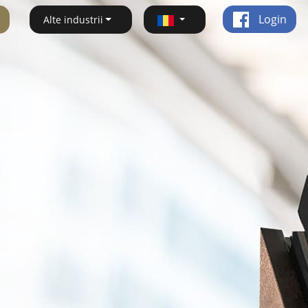
Login
Alte industrii