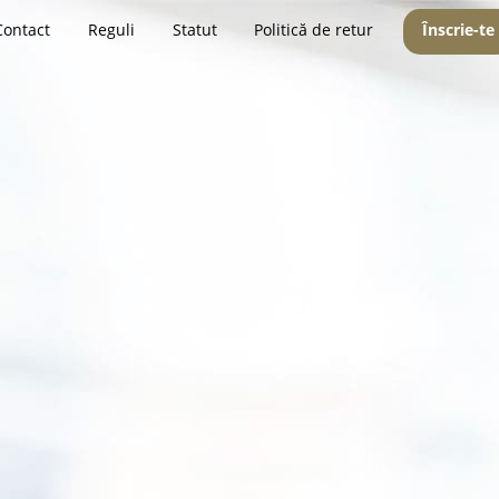
Contact
Reguli
Statut
Politică de retur
Înscrie-te