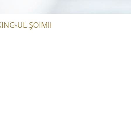
ING-UL ȘOIMII